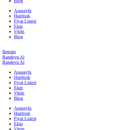
Blog
Anasayfa
Hairlook
Fiyat Listesi
Ekip
Vitrin
Blog
İletişim
Randevu Al
Randevu Al
Anasayfa
Hairlook
Fiyat Listesi
Ekip
Vitrin
Blog
Anasayfa
Hairlook
Fiyat Listesi
Ekip
Vitrin