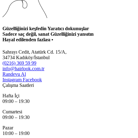
Güzelliğinizi keşfedin
Yaratıcı dokunuşlar
Sadece saç değil, sanat
Güzelliğinizi yansıtın
Hayal edilenden fazlası
•
Sahrayı Cedit, Atatürk Cd. 15/A,
34734 Kadıköy/İstanbul
(0216) 369 59 99
info@hairlook.com.tr
Randevu Al
Instagram
Facebook
Çalışma Saatleri
Hafta İçi
09:00 – 19:30
Cumartesi
09:00 – 19:30
Pazar
10:00 – 19:00