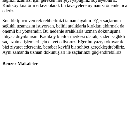
sağlıklı uzaması için gereken her şeyi yaptığınız söyleyebiliriz.
Kadıköy kuaför merkezi olarak bu tavsiyelere uymanızı önemle rica
ederiz.
Son bir ipucu vererek rehberimizi tamamlayalım. Eğer saçlarının
sağlıklı uzamasını istiyorsan, belirli aralıklarla kırıkları aldırmak da
önemli bir yöntemdir. Bu nedenle aralıklarla uzman dokunuşuna
ihtiyaç duyabilirsin. Kadıköy kuaför merkezi olarak, sizleri sağlıklı
saç uzatma işlemleri için davet ediyoruz. Eğer bu yazıyı okuyarak
bizi ziyaret ederseniz, beraber keyifli bir sohbet gerçekleştirebiliriz.
Aynı zamanda uzman dokunuşları ile saçlarınızı güçlendirebiliriz.
Benzer Makaleler