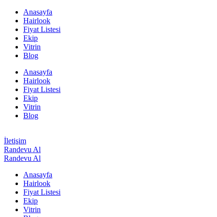
Anasayfa
Hairlook
Fiyat Listesi
Ekip
Vitrin
Blog
Anasayfa
Hairlook
Fiyat Listesi
Ekip
Vitrin
Blog
İletişim
Randevu Al
Randevu Al
Anasayfa
Hairlook
Fiyat Listesi
Ekip
Vitrin