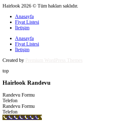
Hairlook 2026 © Tüm hakları saklıdır.
Anasayfa
Fiyat Listesi
İletişim
Anasayfa
Fiyat Listesi
İletişim
Created by
Premium WordPress Themes
top
Hairlook Randevu
Randevu Formu
Telefon
Randevu Formu
Telefon
0532 431 19 58