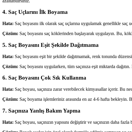
azaltabilirsiniz.
4. Saç Uçlarını İlk Boyama
Hata:
Saç boyasını ilk olarak saç uçlarına uygulamak genellikle saç 
Çözüm:
Saç boyasını saç köklerinden başlayarak uygulayın. Bu, kökle
5. Saç Boyasını Eşit Şekilde Dağıtmama
Hata:
Saç boyasını eşit bir şekilde dağıtmamak, renk tonunda düzensiz
Çözüm:
Saç boyasını uygularken, tüm saçınıza eşit miktarda dağıtın. Bi
6. Saç Boyasını Çok Sık Kullanma
Hata:
Saç boyası, saçınıza zarar verebilecek kimyasallar içerir. Bu ned
Çözüm:
Saç boyama işlemleriniz arasında en az 4-6 hafta bekleyin. Bu
7. Saçınıza Yanlış Bakım Yapma
Hata:
Saç boyası, saçınızın yapısını değiştirir ve saçınızın daha fazla b