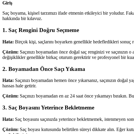
Giriş
Saç boyama, kişisel tarzımızı ifade etmenin etkileyici bir yoludur. Fa
hakkında bir kılavuz.
1. Saç Rengini Doğru Seçmeme
Hata:
Birçok kişi, saçlarını boyarken genellikle hedefledikleri sonuç r
Çözüm:
Saçınızı boyamadan önce doğal saç renginizi ve saçınızın o
değişiklikler genellikle birkaç oturum gerektirir ve profesyonel bir kua
2. Boyamadan Önce Saçı Yıkama
Hata:
Saçınızı boyamadan hemen önce yıkarsanız, saçınızın doğal yağlar
hassas hale getirir.
Çözüm:
Saçınızı boyamadan en az 24 saat önce yıkamayı bırakın. Bu, 
3. Saç Boyasını Yeterince Bekletmeme
Hata:
Saç boyasını saçınızda yeterince bekletmemek, istenmeyen sonuçl
Çözüm:
Saç boyası kutusunda belirtilen süreyi dikkate alın. Eğer kut