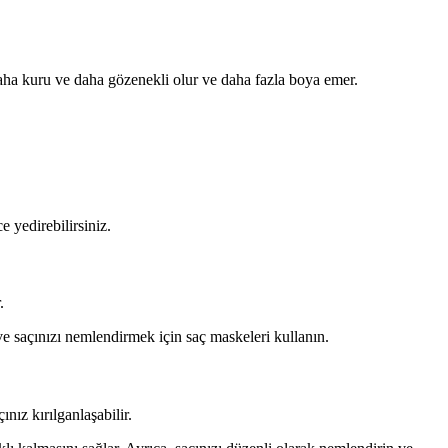
daha kuru ve daha gözenekli olur ve daha fazla boya emer.
e yedirebilirsiniz.
.
ve saçınızı nemlendirmek için saç maskeleri kullanın.
ınız kırılganlaşabilir.