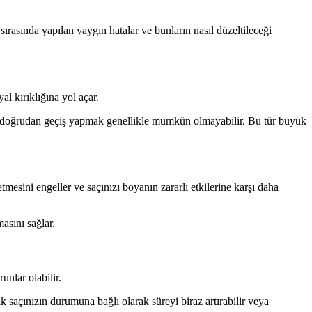
ırasında yapılan yaygın hatalar ve bunların nasıl düzeltileceği
al kırıklığına yol açar.
a doğrudan geçiş yapmak genellikle mümkün olmayabilir. Bu tür büyük
esini engeller ve saçınızı boyanın zararlı etkilerine karşı daha
asını sağlar.
nlar olabilir.
 saçınızın durumuna bağlı olarak süreyi biraz artırabilir veya