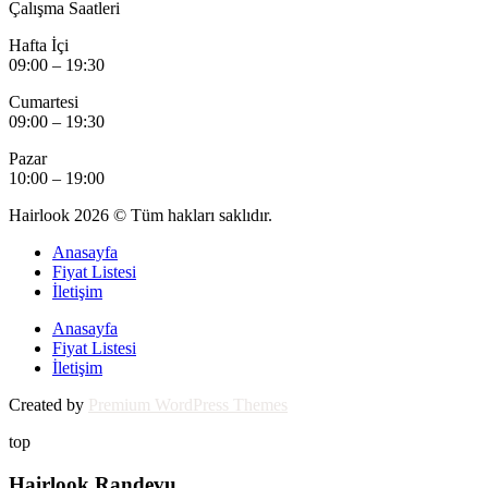
Çalışma Saatleri
Hafta İçi
09:00 – 19:30
Cumartesi
09:00 – 19:30
Pazar
10:00 – 19:00
Hairlook 2026 © Tüm hakları saklıdır.
Anasayfa
Fiyat Listesi
İletişim
Anasayfa
Fiyat Listesi
İletişim
Created by
Premium WordPress Themes
top
Hairlook Randevu