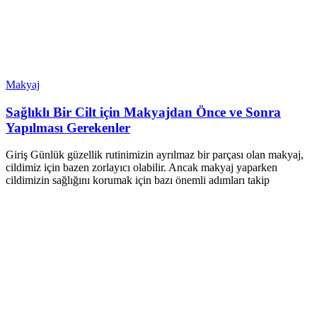
Makyaj
Sağlıklı Bir Cilt için Makyajdan Önce ve Sonra
Yapılması Gerekenler
Giriş Günlük güzellik rutinimizin ayrılmaz bir parçası olan makyaj,
cildimiz için bazen zorlayıcı olabilir. Ancak makyaj yaparken
cildimizin sağlığını korumak için bazı önemli adımları takip