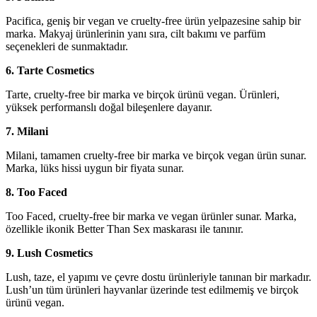
Pacifica, geniş bir vegan ve cruelty-free ürün yelpazesine sahip bir
marka. Makyaj ürünlerinin yanı sıra, cilt bakımı ve parfüm
seçenekleri de sunmaktadır.
6. Tarte Cosmetics
Tarte, cruelty-free bir marka ve birçok ürünü vegan. Ürünleri,
yüksek performanslı doğal bileşenlere dayanır.
7. Milani
Milani, tamamen cruelty-free bir marka ve birçok vegan ürün sunar.
Marka, lüks hissi uygun bir fiyata sunar.
8. Too Faced
Too Faced, cruelty-free bir marka ve vegan ürünler sunar. Marka,
özellikle ikonik Better Than Sex maskarası ile tanınır.
9. Lush Cosmetics
Lush, taze, el yapımı ve çevre dostu ürünleriyle tanınan bir markadır.
Lush’un tüm ürünleri hayvanlar üzerinde test edilmemiş ve birçok
ürünü vegan.