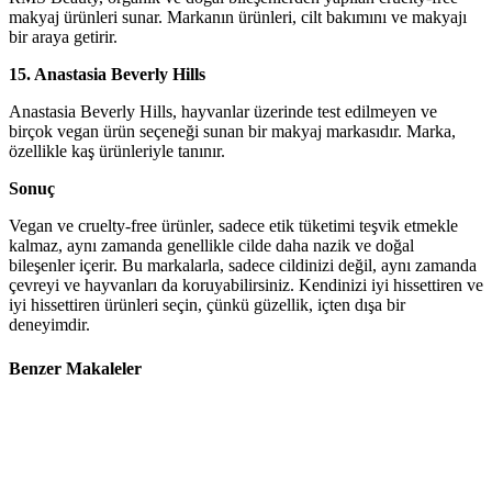
makyaj ürünleri sunar. Markanın ürünleri, cilt bakımını ve makyajı
bir araya getirir.
15. Anastasia Beverly Hills
Anastasia Beverly Hills, hayvanlar üzerinde test edilmeyen ve
birçok vegan ürün seçeneği sunan bir makyaj markasıdır. Marka,
özellikle kaş ürünleriyle tanınır.
Sonuç
Vegan ve cruelty-free ürünler, sadece etik tüketimi teşvik etmekle
kalmaz, aynı zamanda genellikle cilde daha nazik ve doğal
bileşenler içerir. Bu markalarla, sadece cildinizi değil, aynı zamanda
çevreyi ve hayvanları da koruyabilirsiniz. Kendinizi iyi hissettiren ve
iyi hissettiren ürünleri seçin, çünkü güzellik, içten dışa bir
deneyimdir.
Benzer Makaleler