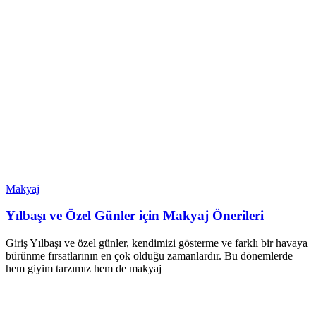
Makyaj
Yılbaşı ve Özel Günler için Makyaj Önerileri
Giriş Yılbaşı ve özel günler, kendimizi gösterme ve farklı bir havaya
bürünme fırsatlarının en çok olduğu zamanlardır. Bu dönemlerde
hem giyim tarzımız hem de makyaj