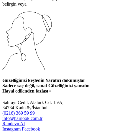
belirgin veya
Güzelliğinizi keşfedin
Yaratıcı dokunuşlar
Sadece saç değil, sanat
Güzelliğinizi yansıtın
Hayal edilenden fazlası
•
Sahrayı Cedit, Atatürk Cd. 15/A,
34734 Kadıköy/İstanbul
(0216) 369 59 99
info@hairlook.com.tr
Randevu Al
Instagram
Facebook