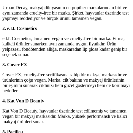
Urban Decay, makyaj dünyasının en popüler markalarından biri ve
aynı zamanda cruelty-free bir marka. Şirket, hayvanlar üzerinde test
yapmayı reddediyor ve birçok ürünü tamamen vegan.
2. e.l.f. Cosmetics
e.l.f. Cosmetics, tamamen vegan ve cruelty-free bir marka. Firma,
kaliteli ürünler sunarken aynı zamanda uygun fiyatlıdır. Ürün
yelpazesi, fondötenden allığa, maskaradan lip glosa kadar geniş bir
seçenek sunar.
3. Cover FX
Cover FX, cruelty-free sertifikasına sahip bir makyaj markasıdır ve
ürünlerinin çoğu vegan. Marka, cilt bakımı ve makyaj ürünlerinin
birleşimini sunarak cildinizi hem güzel göstermeyi hem de korumayı
hedefler.
4. Kat Von D Beauty
Kat Von D Beauty, hayvanlar üzerinde test edilmemiş ve tamamen
vegan bir makyaj markasıdır. Marka, yüksek performanslı ve kalıcı
makyaj ürünleri sunar.
5. Pacifica