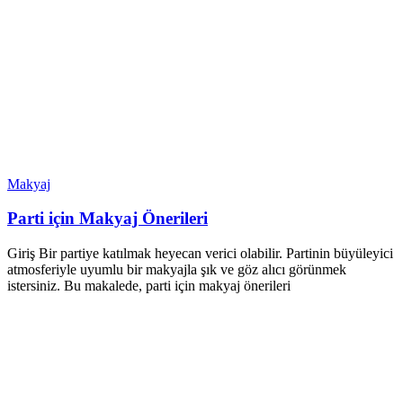
Makyaj
Parti için Makyaj Önerileri
Giriş Bir partiye katılmak heyecan verici olabilir. Partinin büyüleyici
atmosferiyle uyumlu bir makyajla şık ve göz alıcı görünmek
istersiniz. Bu makalede, parti için makyaj önerileri