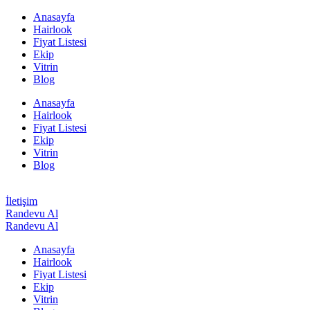
Anasayfa
Hairlook
Fiyat Listesi
Ekip
Vitrin
Blog
Anasayfa
Hairlook
Fiyat Listesi
Ekip
Vitrin
Blog
İletişim
Randevu Al
Randevu Al
Anasayfa
Hairlook
Fiyat Listesi
Ekip
Vitrin