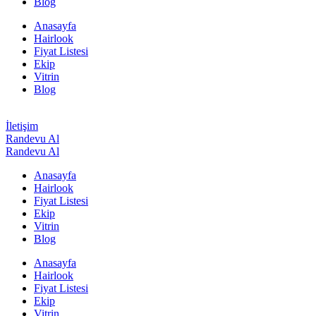
Blog
Anasayfa
Hairlook
Fiyat Listesi
Ekip
Vitrin
Blog
İletişim
Randevu Al
Randevu Al
Anasayfa
Hairlook
Fiyat Listesi
Ekip
Vitrin
Blog
Anasayfa
Hairlook
Fiyat Listesi
Ekip
Vitrin