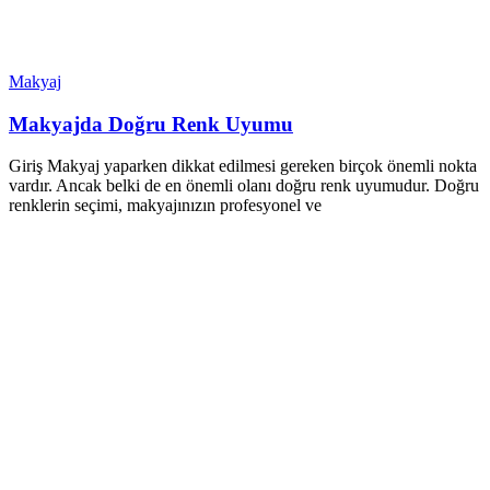
Makyaj
Makyajda Doğru Renk Uyumu
Giriş Makyaj yaparken dikkat edilmesi gereken birçok önemli nokta
vardır. Ancak belki de en önemli olanı doğru renk uyumudur. Doğru
renklerin seçimi, makyajınızın profesyonel ve