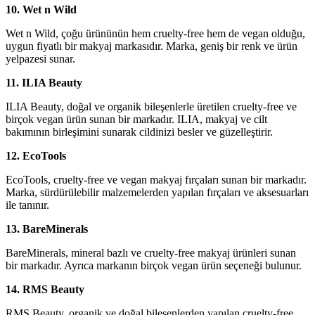
10. Wet n Wild
Wet n Wild, çoğu ürününün hem cruelty-free hem de vegan olduğu,
uygun fiyatlı bir makyaj markasıdır. Marka, geniş bir renk ve ürün
yelpazesi sunar.
11. ILIA Beauty
ILIA Beauty, doğal ve organik bileşenlerle üretilen cruelty-free ve
birçok vegan ürün sunan bir markadır. ILIA, makyaj ve cilt
bakımının birleşimini sunarak cildinizi besler ve güzelleştirir.
12. EcoTools
EcoTools, cruelty-free ve vegan makyaj fırçaları sunan bir markadır.
Marka, sürdürülebilir malzemelerden yapılan fırçaları ve aksesuarları
ile tanınır.
13. BareMinerals
BareMinerals, mineral bazlı ve cruelty-free makyaj ürünleri sunan
bir markadır. Ayrıca markanın birçok vegan ürün seçeneği bulunur.
14. RMS Beauty
RMS Beauty, organik ve doğal bileşenlerden yapılan cruelty-free