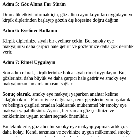
Adım 5: Göz Altına Far Sürün
Dramatik etkiyi artırmak için, göz altına aynı koyu farı uygulayın ve
kirpik diplerinden başlayıp gözün dış köşesine doğru dağıtın.
Adım 6: Eyeliner Kullanın
Kirpik diplerinize siyah bir eyeliner çekin. Bu, smoky eye
makyajınızı daha çarpıcı hale getirir ve gözlerinize daha çok derinlik
verir.
Adım 7: Rimel Uygulayın
Son adım olarak, kirpiklerinize bolca siyah rimel uygulayın. Bu,
gözlerinizi daha büyük ve daha çarpıcı hale getirir ve smoky eye
makyajınızın tamamlanmasını sağlar.
Sonuç olarak
, smoky eye makyajı yaparken anahtar kelime
“dağıtmaktır”. Farları iyice dağıtarak, renk geçişlerini yumuşatarak
ve belirgin çizgileri ortadan kaldırarak mükemmel bir smoky eye
makyajı yapabilirsiniz. Ayrıca, her zaman göz şeklinize ve
renklerinize uygun tonları seçmek önemlidir.
Bu tekniklerle, göz alıcı bir smoky eye makyajı yapmak artık çok
daha kolay. Kendi tarzınıza ve zevkinize uygun mükemmel smoky