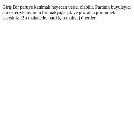
Giriş Bir partiye katılmak heyecan verici olabilir. Partinin büyüleyici
atmosferiyle uyumlu bir makyajla şık ve göz alıcı görünmek
istersiniz. Bu makalede, parti için makyaj önerileri