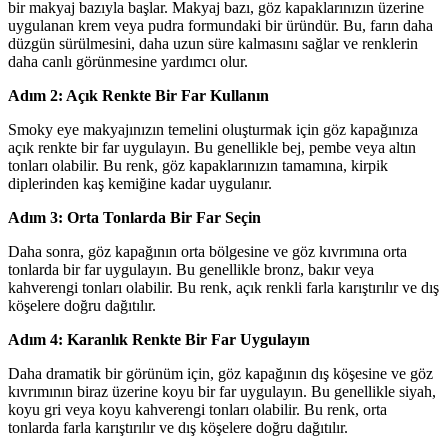
bir makyaj bazıyla başlar. Makyaj bazı, göz kapaklarınızın üzerine
uygulanan krem veya pudra formundaki bir üründür. Bu, farın daha
düzgün sürülmesini, daha uzun süre kalmasını sağlar ve renklerin
daha canlı görünmesine yardımcı olur.
Adım 2: Açık Renkte Bir Far Kullanın
Smoky eye makyajınızın temelini oluşturmak için göz kapağınıza
açık renkte bir far uygulayın. Bu genellikle bej, pembe veya altın
tonları olabilir. Bu renk, göz kapaklarınızın tamamına, kirpik
diplerinden kaş kemiğine kadar uygulanır.
Adım 3: Orta Tonlarda Bir Far Seçin
Daha sonra, göz kapağının orta bölgesine ve göz kıvrımına orta
tonlarda bir far uygulayın. Bu genellikle bronz, bakır veya
kahverengi tonları olabilir. Bu renk, açık renkli farla karıştırılır ve dış
köşelere doğru dağıtılır.
Adım 4: Karanlık Renkte Bir Far Uygulayın
Daha dramatik bir görünüm için, göz kapağının dış köşesine ve göz
kıvrımının biraz üzerine koyu bir far uygulayın. Bu genellikle siyah,
koyu gri veya koyu kahverengi tonları olabilir. Bu renk, orta
tonlarda farla karıştırılır ve dış köşelere doğru dağıtılır.