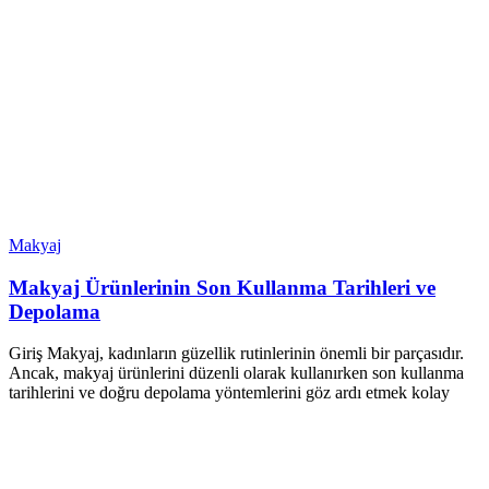
Makyaj
Makyaj Ürünlerinin Son Kullanma Tarihleri ve
Depolama
Giriş Makyaj, kadınların güzellik rutinlerinin önemli bir parçasıdır.
Ancak, makyaj ürünlerini düzenli olarak kullanırken son kullanma
tarihlerini ve doğru depolama yöntemlerini göz ardı etmek kolay