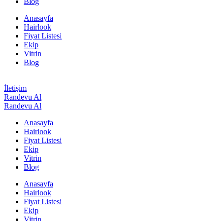
Blog
Anasayfa
Hairlook
Fiyat Listesi
Ekip
Vitrin
Blog
İletişim
Randevu Al
Randevu Al
Anasayfa
Hairlook
Fiyat Listesi
Ekip
Vitrin
Blog
Anasayfa
Hairlook
Fiyat Listesi
Ekip
Vitrin