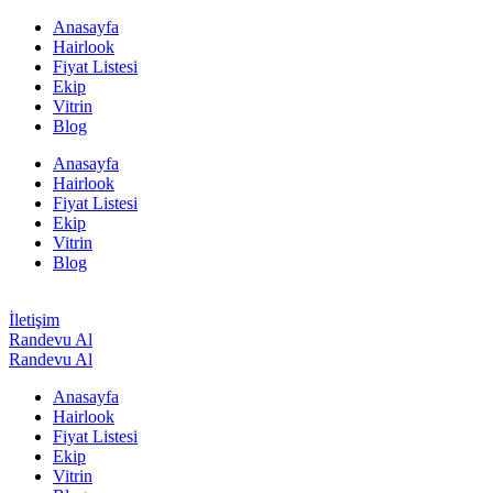
Anasayfa
Hairlook
Fiyat Listesi
Ekip
Vitrin
Blog
Anasayfa
Hairlook
Fiyat Listesi
Ekip
Vitrin
Blog
İletişim
Randevu Al
Randevu Al
Anasayfa
Hairlook
Fiyat Listesi
Ekip
Vitrin