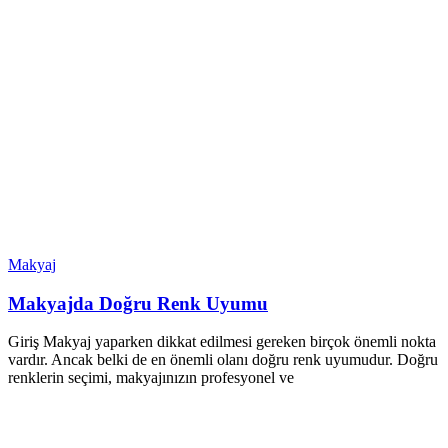
Makyaj
Makyajda Doğru Renk Uyumu
Giriş Makyaj yaparken dikkat edilmesi gereken birçok önemli nokta
vardır. Ancak belki de en önemli olanı doğru renk uyumudur. Doğru
renklerin seçimi, makyajınızın profesyonel ve