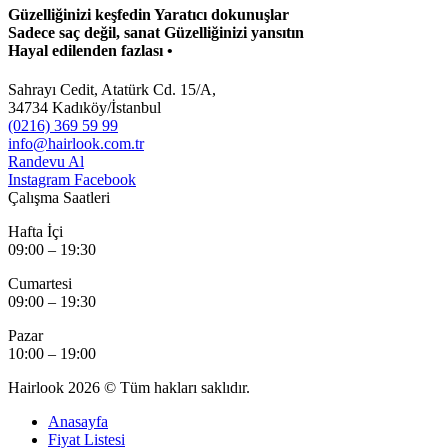
Güzelliğinizi keşfedin
Yaratıcı dokunuşlar
Sadece saç değil, sanat
Güzelliğinizi yansıtın
Hayal edilenden fazlası
•
Sahrayı Cedit, Atatürk Cd. 15/A,
34734 Kadıköy/İstanbul
(0216) 369 59 99
info@hairlook.com.tr
Randevu Al
Instagram
Facebook
Çalışma Saatleri
Hafta İçi
09:00 – 19:30
Cumartesi
09:00 – 19:30
Pazar
10:00 – 19:00
Hairlook 2026 © Tüm hakları saklıdır.
Anasayfa
Fiyat Listesi