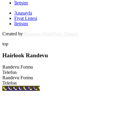
İletişim
Anasayfa
Fiyat Listesi
İletişim
Created by
Premium WordPress Themes
top
Hairlook Randevu
Randevu Formu
Telefon
Randevu Formu
Telefon
0532 431 19 58