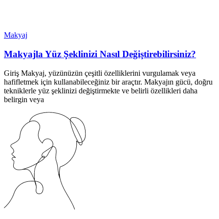
Makyaj
Makyajla Yüz Şeklinizi Nasıl Değiştirebilirsiniz?
Giriş Makyaj, yüzünüzün çeşitli özelliklerini vurgulamak veya
hafifletmek için kullanabileceğiniz bir araçtır. Makyajın gücü, doğru
tekniklerle yüz şeklinizi değiştirmekte ve belirli özellikleri daha
belirgin veya