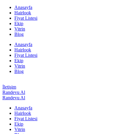
Anasayfa
Hairlook
Fiyat Listesi
Ekip
Vitrin
Blog
Anasayfa
Hairlook
Fiyat Listesi
Ekip
Vitrin
Blog
İletişim
Randevu Al
Randevu Al
Anasayfa
Hairlook
Fiyat Listesi
Ekip
Vitrin