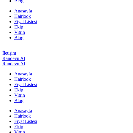
Blog
Anasayfa
Hairlook
Fiyat Listesi
Ekip
Vitrin
Blog
İletişim
Randevu Al
Randevu Al
Anasayfa
Hairlook
Fiyat Listesi
Ekip
Vitrin
Blog
Anasayfa
Hairlook
Fiyat Listesi
Ekip
Vitrin