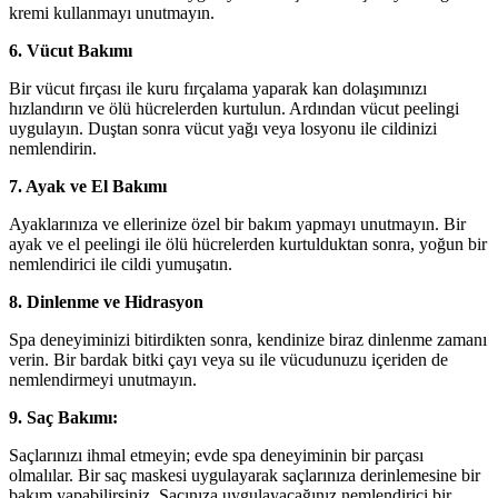
kremi kullanmayı unutmayın.
6. Vücut Bakımı
Bir vücut fırçası ile kuru fırçalama yaparak kan dolaşımınızı
hızlandırın ve ölü hücrelerden kurtulun. Ardından vücut peelingi
uygulayın. Duştan sonra vücut yağı veya losyonu ile cildinizi
nemlendirin.
7. Ayak ve El Bakımı
Ayaklarınıza ve ellerinize özel bir bakım yapmayı unutmayın. Bir
ayak ve el peelingi ile ölü hücrelerden kurtulduktan sonra, yoğun bir
nemlendirici ile cildi yumuşatın.
8. Dinlenme ve Hidrasyon
Spa deneyiminizi bitirdikten sonra, kendinize biraz dinlenme zamanı
verin. Bir bardak bitki çayı veya su ile vücudunuzu içeriden de
nemlendirmeyi unutmayın.
9. Saç Bakımı:
Saçlarınızı ihmal etmeyin; evde spa deneyiminin bir parçası
olmalılar. Bir saç maskesi uygulayarak saçlarınıza derinlemesine bir
bakım yapabilirsiniz. Saçınıza uygulayacağınız nemlendirici bir