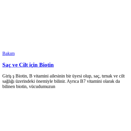
Bakım
Saç ve Cilt için Biotin
Giriş ş Biotin, B vitamini ailesinin bir üyesi olup, saç, tırnak ve cilt
sağlığı üzerindeki önemiyle bilinir. Ayrıca B7 vitamini olarak da
bilinen biotin, vücudumuzun