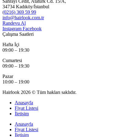
Sahrayı Cedit, Atatürk Cd. 15/A,
34734 Kadıköy/İstanbul
(0216) 369 59 99
info@hairlook.com.tr
Randevu Al
Instagram
Facebook
Çalışma Saatleri
Hafta İçi
09:00 – 19:30
Cumartesi
09:00 – 19:30
Pazar
10:00 – 19:00
Hairlook 2026 © Tüm hakları saklıdır.
Anasayfa
Fiyat Listesi
İletişim
Anasayfa
Fiyat Listesi
İletişim