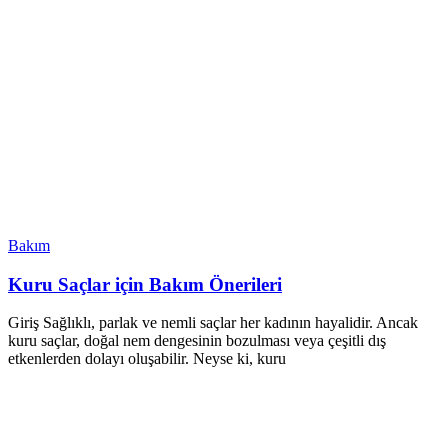
Bakım
Kuru Saçlar için Bakım Önerileri
Giriş Sağlıklı, parlak ve nemli saçlar her kadının hayalidir. Ancak
kuru saçlar, doğal nem dengesinin bozulması veya çeşitli dış
etkenlerden dolayı oluşabilir. Neyse ki, kuru