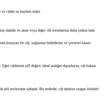
 ve cildin su kaybını önler.
riş olabilir ve akne veya diğer cilt sorunlarına daha yatkın hale
i koruyan bir cilt, yaşlanma belirtilerini ve çevresel hasarı
r. Eğer cildinizin pH değeri, ideal aralığın dışındaysa, cilt bakım
ük pH seviyesine sahiptir. Bu nedenle, cilt tipinize uygun ürünleri