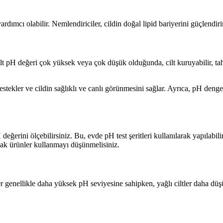
mcı olabilir. Nemlendiriciler, cildin doğal lipid bariyerini güçlendirir
Cilt pH değeri çok yüksek veya çok düşük olduğunda, cilt kuruyabilir, tah
ler ve cildin sağlıklı ve canlı görünmesini sağlar. Ayrıca, pH dengesin
değerini ölçebilirsiniz. Bu, evde pH test şeritleri kullanılarak yapılabili
cak ürünler kullanmayı düşünmelisiniz.
er genellikle daha yüksek pH seviyesine sahipken, yağlı ciltler daha düş