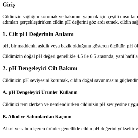
Giriş
Cildinizin sağlığını korumak ve bakımını yapmak için çeşitli unsurlar
adımları gerçekleştirirken cildin pH değerini göz ardı etmek, cildin sa
1. Cilt pH Değerinin Anlamı
pH, bir maddenin asidik veya bazik olduğunu gösteren ölçüttür. pH ölçeği
Cildimizin doğal pH değeri genellikle 4.5 ile 6.5 arasında, yani hafif as
2. pH Dengeleyici Cilt Bakımı
Cildinizin pH seviyesini korumak, cildin doğal savunmasını güçlendirme
A. pH Dengeleyici Ürünler Kullanın
Cildinizi temizlerken ve nemlendirirken cildinizin pH seviyesine uygu
B. Alkol ve Sabunlardan Kaçının
Alkol ve sabun içeren ürünler genellikle cildin pH değerini yükseltir 