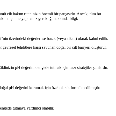
mü cilt bakım rutininizin önemli bir parçasıdır. Ancak, tüm bu
 bakımı için ne yapmanız gerektiği hakkında bilgi:
’nin üzerindeki değerler ise bazik (veya alkali) olarak kabul edilir.
 çevresel tehditlere karşı savunan doğal bir cilt bariyeri oluşturur.
dinizin pH değerini dengede tutmak için bazı stratejiler şunlardır:
doğal pH değerini korumak için özel olarak formüle edilmiştir.
dengede tutmaya yardımcı olabilir.