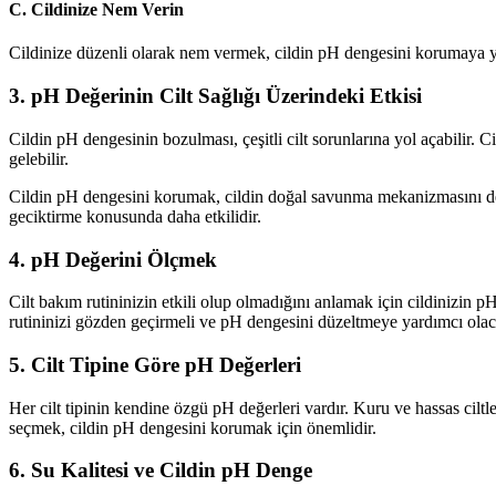
C. Cildinize Nem Verin
Cildinize düzenli olarak nem vermek, cildin pH dengesini korumaya yardı
3. pH Değerinin Cilt Sağlığı Üzerindeki Etkisi
Cildin pH dengesinin bozulması, çeşitli cilt sorunlarına yol açabilir. 
gelebilir.
Cildin pH dengesini korumak, cildin doğal savunma mekanizmasını destek
geciktirme konusunda daha etkilidir.
4. pH Değerini Ölçmek
Cilt bakım rutininizin etkili olup olmadığını anlamak için cildinizin pH 
rutininizi gözden geçirmeli ve pH dengesini düzeltmeye yardımcı ola
5. Cilt Tipine Göre pH Değerleri
Her cilt tipinin kendine özgü pH değerleri vardır. Kuru ve hassas ciltl
seçmek, cildin pH dengesini korumak için önemlidir.
6. Su Kalitesi ve Cildin pH Denge