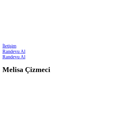
İletişim
Randevu Al
Randevu Al
Melisa Çizmeci